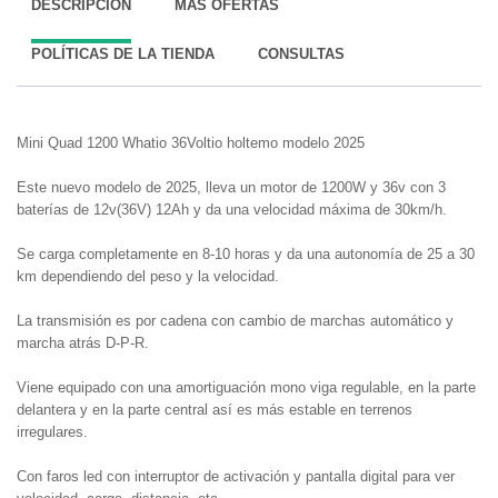
DESCRIPCIÓN
MÁS OFERTAS
POLÍTICAS DE LA TIENDA
CONSULTAS
Mini Quad 1200 Whatio 36Voltio holtemo modelo 2025
Este nuevo modelo de 2025, lleva un motor de 1200W y 36v con 3
baterías de 12v(36V) 12Ah y da una velocidad máxima de 30km/h.
Se carga completamente en 8-10 horas y da una autonomía de 25 a 30
km dependiendo del peso y la velocidad.
La transmisión es por cadena con cambio de marchas automático y
marcha atrás D-P-R.
Viene equipado con una amortiguación mono viga regulable, en la parte
delantera y en la parte central así es más estable en terrenos
irregulares.
Con faros led con interruptor de activación y pantalla digital para ver