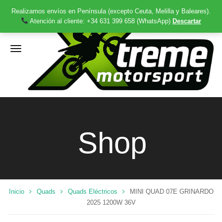
Realizamos envíos en Península (excepto Ceuta, Melilla y Baleares).
Atención al cliente: +34 631 399 658 (WhatsApp)
Descartar
Shop
Inicio
Quads
Quads Eléctricos
MINI QUAD 07E GRINARDO
2025 1200W 36V