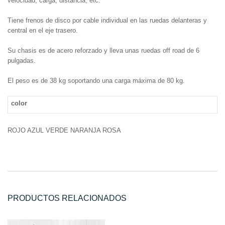
velocidad, carga, distancia, etc.
Tiene frenos de disco por cable individual en las ruedas delanteras y
central en el eje trasero.
Su chasis es de acero reforzado y lleva unas ruedas off road de 6
pulgadas.
El peso es de 38 kg soportando una carga máxima de 80 kg.
color
ROJO AZUL VERDE NARANJA ROSA
PRODUCTOS RELACIONADOS