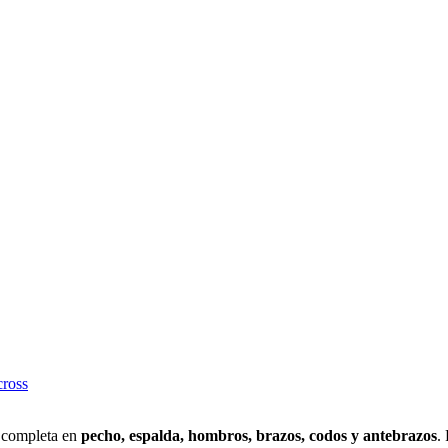
cross
n completa en
pecho, espalda, hombros, brazos, codos y antebrazos
.