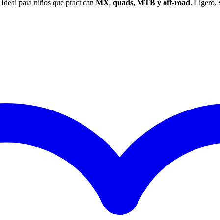
 Ideal para niños que practican
MX, quads, MTB y off-road
. Ligero, 