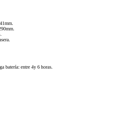
y 41mm.
 290mm.
.
asera.
a batería: entre 4y 6 horas.