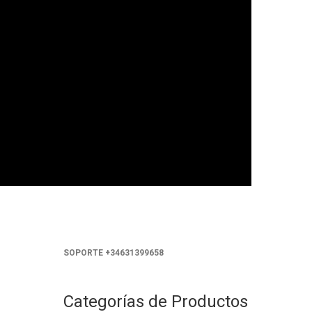
SOPORTE +34631399658
Categorías de Productos